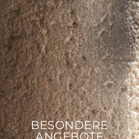
BESONDERE
ANGEBOTE