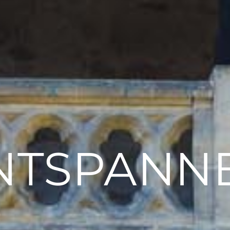
NTSPANN