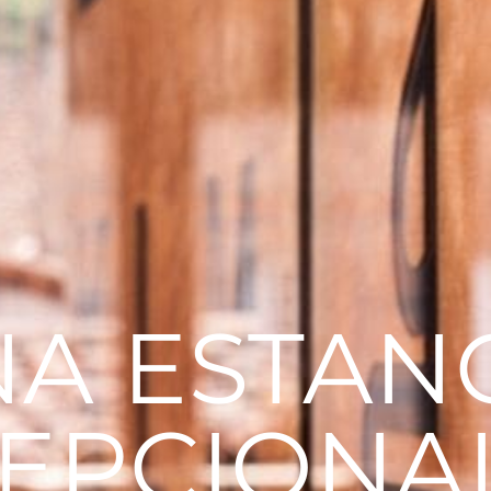
A ESTAN
EPCIONA