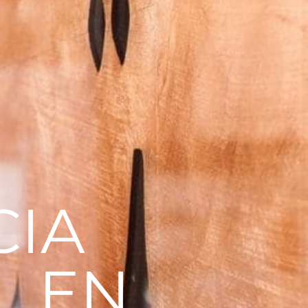
CIA
L EN