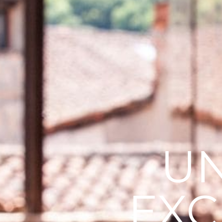
UN
EXC