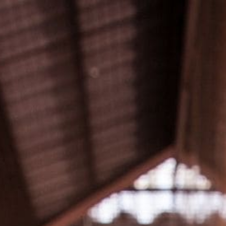
Panel de gestión de cookies
ES